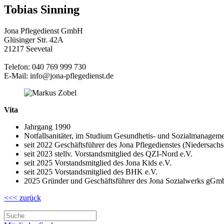
Tobias Sinning
Jona Pflegedienst GmbH
Glüsinger Str. 42A
21217 Seevetal
Telefon: 040 769 999 730
E-Mail: info@jona-pflegedienst.de
Vita
Jahrgang 1990
Notfallsanitäter, im Studium Gesundhetis- und Sozialmanagem
seit 2022 Geschäftsführer des Jona Pflegedienstes (Niedersachs
seit 2023 stellv. Vorstandsmitglied des QZI-Nord e.V.
seit 2025 Vorstandsmitglied des Jona Kids e.V.
seit 2025 Vorstandsmitglied des BHK e.V.
2025 Gründer und Geschäftsführer des Jona Sozialwerks gGm
<<< zurück