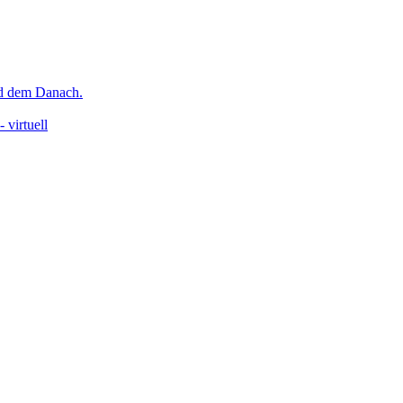
nd dem Danach.
 virtuell