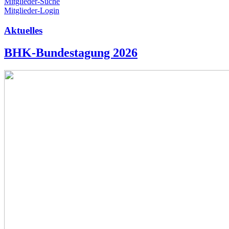
Mitglieder-Suche
Mitglieder-Login
Aktuelles
BHK-Bundestagung 2026