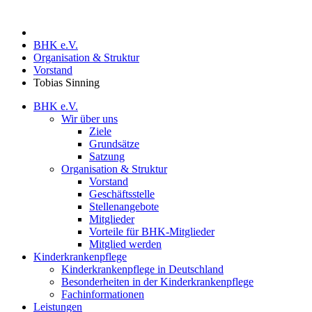
BHK e.V.
Organisation & Struktur
Vorstand
Tobias Sinning
BHK e.V.
Wir über uns
Ziele
Grundsätze
Satzung
Organisation & Struktur
Vorstand
Geschäftsstelle
Stellenangebote
Mitglieder
Vorteile für BHK-Mitglieder
Mitglied werden
Kinderkrankenpflege
Kinderkrankenpflege in Deutschland
Besonderheiten in der Kinderkrankenpflege
Fachinformationen
Leistungen