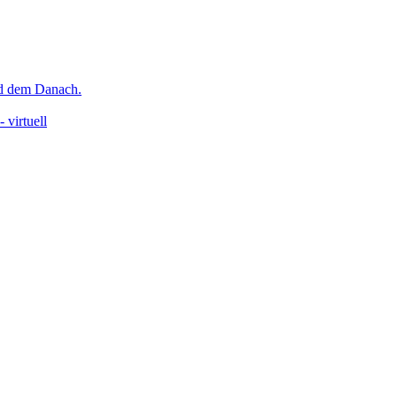
nd dem Danach.
 virtuell