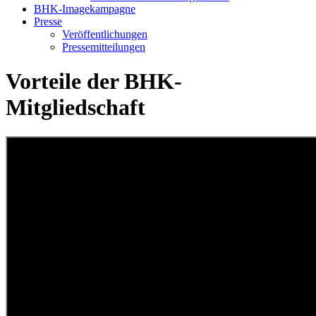
BHK-Imagekampagne
Presse
Veröffentlichungen
Pressemitteilungen
Vorteile der BHK-
Mitgliedschaft