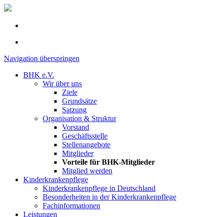
Navigation überspringen
BHK e.V.
Wir über uns
Ziele
Grundsätze
Satzung
Organisation & Struktur
Vorstand
Geschäftsstelle
Stellenangebote
Mitglieder
Vorteile für BHK-Mitglieder
Mitglied werden
Kinderkrankenpflege
Kinderkrankenpflege in Deutschland
Besonderheiten in der Kinderkrankenpflege
Fachinformationen
Leistungen