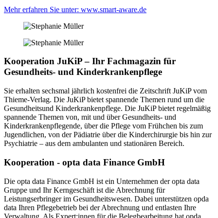
Mehr erfahren Sie unter: www.smart-aware.de
Kooperation JuKiP – Ihr Fachmagazin für
Gesundheits- und Kinderkrankenpflege
Sie erhalten sechsmal jährlich kostenfrei die Zeitschrift JuKiP vom
Thieme-Verlag. Die JuKiP bietet spannende Themen rund um die
Gesundheitsund Kinderkrankenpflege. Die JuKiP bietet regelmäßig
spannende Themen von, mit und über Gesundheits- und
Kinderkrankenpflegende, über die Pflege vom Frühchen bis zum
Jugendlichen, von der Pädiatrie über die Kinderchirurgie bis hin zur
Psychiatrie – aus dem ambulanten und stationären Bereich.
Kooperation - opta data Finance GmbH
Die opta data Finance GmbH ist ein Unternehmen der opta data
Gruppe und Ihr Kerngeschäft ist die Abrechnung für
Leistungserbringer im Gesundheitswesen. Dabei unterstützen opda
data Ihren Pflegebetrieb bei der Abrechnung und entlasten Ihre
Verwaltung. Als Expert:innen für die Belegbearbeitung hat opda