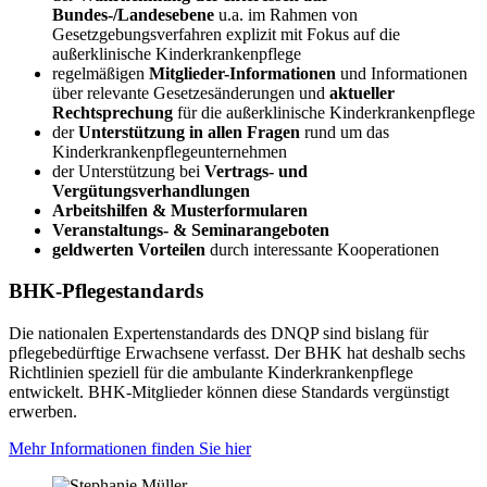
Bundes-/Landesebene
u.a. im Rahmen von
Gesetzgebungsverfahren explizit mit Fokus auf die
außerklinische Kinderkrankenpflege
regelmäßigen
Mitglieder-Informationen
und Informationen
über relevante Gesetzesänderungen und
aktueller
Rechtsprechung
für die außerklinische Kinderkrankenpflege
der
Unterstützung in allen Fragen
rund um das
Kinderkrankenpflegeunternehmen
der Unterstützung bei
Vertrags- und
Vergütungsverhandlungen
Arbeitshilfen & Musterformularen
Veranstaltungs- & Seminarangeboten
geldwerten Vorteilen
durch interessante Kooperationen
BHK-Pflegestandards
Die nationalen Expertenstandards des DNQP sind bislang für
pflegebedürftige Erwachsene verfasst. Der BHK hat deshalb sechs
Richtlinien speziell für die ambulante Kinderkrankenpflege
entwickelt. BHK-Mitglieder können diese Standards vergünstigt
erwerben.
Mehr Informationen finden Sie hier