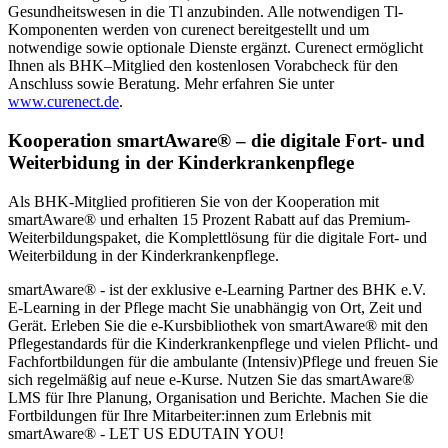
Gesundheitswesen in die Tl anzubinden. Alle notwendigen Tl-
Komponenten werden von curenect bereitgestellt und um
notwendige sowie optionale Dienste ergänzt. Curenect ermöglicht
Ihnen als BHK–Mitglied den kostenlosen Vorabcheck für den
Anschluss sowie Beratung. Mehr erfahren Sie unter
www.curenect.de
.
Kooperation smartAware® – die digitale Fort- und
Weiterbidung in der Kinderkrankenpflege
Als BHK-Mitglied profitieren Sie von der Kooperation mit
smartAware® und erhalten 15 Prozent Rabatt auf das Premium-
Weiterbildungspaket, die Komplettlösung für die digitale Fort- und
Weiterbildung in der Kinderkrankenpflege.
smartAware® - ist der exklusive e-Learning Partner des BHK e.V.
E-Learning in der Pflege macht Sie unabhängig von Ort, Zeit und
Gerät. Erleben Sie die e-Kursbibliothek von smartAware® mit den
Pflegestandards für die Kinderkrankenpflege und vielen Pflicht- und
Fachfortbildungen für die ambulante (Intensiv)Pflege und freuen Sie
sich regelmäßig auf neue e-Kurse. Nutzen Sie das smartAware®
LMS für Ihre Planung, Organisation und Berichte. Machen Sie die
Fortbildungen für Ihre Mitarbeiter:innen zum Erlebnis mit
smartAware® - LET US EDUTAIN YOU!