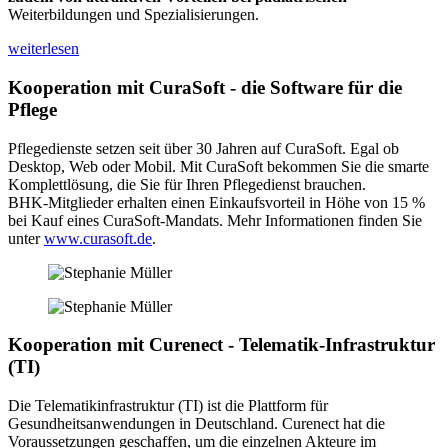
Weiterbildungen und Spezialisierungen.
weiterlesen
Kooperation mit CuraSoft - die Software für die
Pflege
Pflegedienste setzen seit über 30 Jahren auf CuraSoft. Egal ob
Desktop, Web oder Mobil. Mit CuraSoft bekommen Sie die smarte
Komplettlösung, die Sie für Ihren Pflegedienst brauchen.
BHK-Mitglieder erhalten einen Einkaufsvorteil in Höhe von 15 %
bei Kauf eines CuraSoft-Mandats. Mehr Informationen finden Sie
unter
www.curasoft.de
.
Kooperation mit Curenect - Telematik-Infrastruktur
(TI)
Die Telematikinfrastruktur (TI) ist die Plattform für
Gesundheitsanwendungen in Deutschland. Curenect hat die
Voraussetzungen geschaffen, um die einzelnen Akteure im