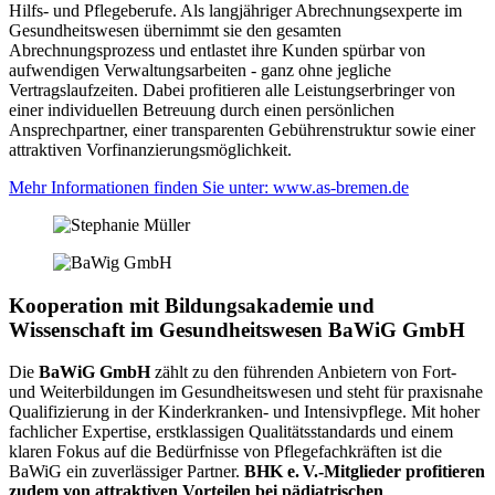
Hilfs- und Pflegeberufe. Als langjähriger Abrechnungsexperte im
Gesundheitswesen übernimmt sie den gesamten
Abrechnungsprozess und entlastet ihre Kunden spürbar von
aufwendigen Verwaltungsarbeiten - ganz ohne jegliche
Vertragslaufzeiten. Dabei profitieren alle Leistungserbringer von
einer individuellen Betreuung durch einen persönlichen
Ansprechpartner, einer transparenten Gebührenstruktur sowie einer
attraktiven Vorfinanzierungsmöglichkeit.
Mehr Informationen finden Sie unter: www.as-bremen.de
Kooperation mit Bildungsakademie und
Wissenschaft im Gesundheitswesen BaWiG GmbH
Die
BaWiG GmbH
zählt zu den führenden Anbietern von Fort-
und Weiterbildungen im Gesundheitswesen und steht für praxisnahe
Qualifizierung in der Kinderkranken- und Intensivpflege. Mit hoher
fachlicher Expertise, erstklassigen Qualitätsstandards und einem
klaren Fokus auf die Bedürfnisse von Pflegefachkräften ist die
BaWiG ein zuverlässiger Partner.
BHK e. V.-Mitglieder profitieren
zudem von attraktiven Vorteilen bei pädiatrischen