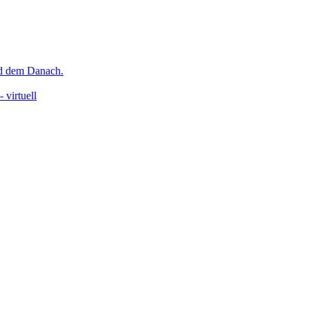
nd dem Danach.
 virtuell