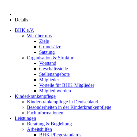
Details
BHK e.V.
Wir über uns
Ziele
Grundsätze
Satzung
Organisation & Struktur
Vorstand
Geschäftsstelle
Stellenangebote
Mitglieder
Vorteile für BHK-Mitglieder
Mitglied werden
Kinderkrankenpflege
Kinderkrankenpflege in Deutschland
Besonderheiten in der Kinderkrankenpflege
Fachinformationen
Leistungen
Beratung & Begleitung
Arbeitshilfen
BHK Pflegestandards