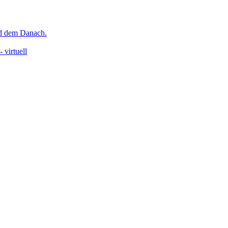
nd dem Danach.
 virtuell