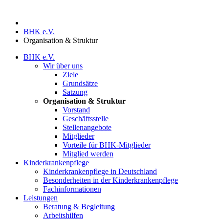
BHK e.V.
Organisation & Struktur
BHK e.V.
Wir über uns
Ziele
Grundsätze
Satzung
Organisation & Struktur
Vorstand
Geschäftsstelle
Stellenangebote
Mitglieder
Vorteile für BHK-Mitglieder
Mitglied werden
Kinderkrankenpflege
Kinderkrankenpflege in Deutschland
Besonderheiten in der Kinderkrankenpflege
Fachinformationen
Leistungen
Beratung & Begleitung
Arbeitshilfen