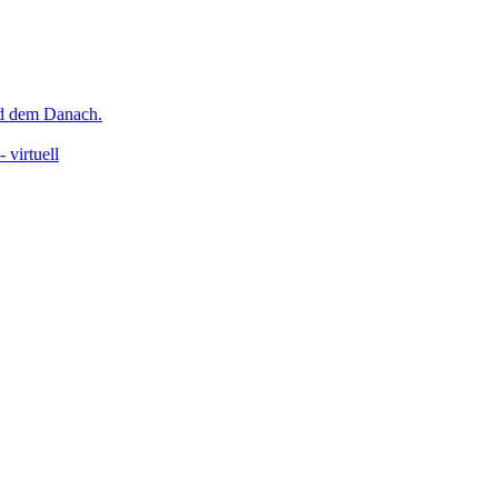
nd dem Danach.
 virtuell