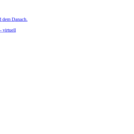
nd dem Danach.
 virtuell