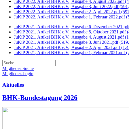
JuKiP 2022, Artikel BHK e.V., Ausgabe 4, August 2022.pdf
(4
JuKiP 2022, Artikel BHK e.V., Ausgabe 3, Juni 2022.pdf
(591
JuKiP 2022, Artikel BHK e.V., Ausgabe 2, April 2022.pdf
(59
JuKiP 2022, Artikel BHK e.V., Ausgabe 1, Februar 2022.pdf
(
JuKiP 2021, Artikel BHK e.V., Ausgabe 6, Dezember 2021.pd
JuKiP 2021, Artikel BHK e.V., Ausgabe 5, Oktober 2021.pdf
(
JuKiP 2021, Artikel BHK e.V., Ausgabe 4, August 2021.pdf
(1
JuKiP 2021, Artikel BHK e.V., Ausgabe 3, Juni 2021.pdf
(519
JuKiP 2021, Artikel BHK e.V., Ausgabe 2, April 2021.pdf
(1,
JuKiP 2021, Artikel BHK e.V., Ausgabe 1, Februar 2021.pdf
(
Mitglieder-Suche
Mitglieder-Login
Aktuelles
BHK-Bundestagung 2026