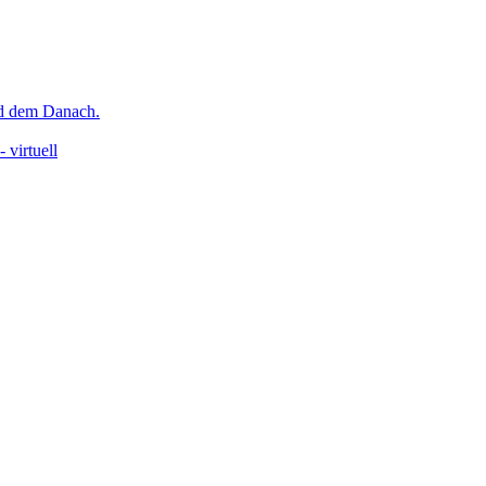
nd dem Danach.
 virtuell