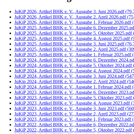
JuKiP 2026, Artikel BHK e. V., Ausgabe 3. Juni 2026.pdf
(79,
JuKiP 2026, Artikel BHK e. V., Ausgabe 2. April 2026.pdf
(75
JuKiP 2026, Artikel BHK e. V., Ausgabe 1. Februar 2026.pdf
JuKiP 2025, Artikel BHK e. V., Ausgabe 6. Dezember 2025.p
JuKiP 2025, Artikel BHK e. V., Ausgabe 5. Oktober 2025.pdf
JuKiP 2025, Artikel BHK e. V., Ausgabe 4. August 2025.pdf
(
JuKiP 2025, Artikel BHK e. V., Ausgabe 3. Juni 2025.pdf
(76,
JuKiP 2025, Artikel BHK e. V., Ausgabe 2. April 2025.pdf
(30
JuKiP 2025, Artikel BHK e. V., Ausgabe 1. Februar 2025.pdf
JuKiP 2024, Artikel BHK e. V., Ausgabe 6. Dezember 2024.p
JuKiP 2024, Artikel BHK e. V., Ausgabe 5. Oktober 2024.pdf
JuKiP 2024, Artikel BHK e. V., Ausgabe 4. August 2024.pdf
(
JuKiP 2024, Artikel BHK e. V., Ausgabe 3. Juni 2024.pdf
(547
JuKip 2024, Artikel BHK e. V., Ausgabe 2. April 2024.pdf
(54
JuKiP 2024, Artikel BHK e. V., Ausgabe 1. Februar 2024.pdf
JuKiP 2023, Artikel BHK e. V., Ausgabe 6. Dezember 2023.p
JuKiP 2023, Artikel BHK e. V., Ausgabe 5. Oktober 2023.pdf
JuKiP 2023, Artikel BHK e. V., Ausgabe 4. August 2023.pdf
(
JuKiP 2023, Artikel BHK e. V., Ausgabe 3, Juni 2023.pdf
(560
JuKiP 2023, Artikel BHK e. V., Ausgabe 2, April 2023.pdf
(27
JuKiP 2023, Artikel BHK e. V., Ausgabe 1, Februar 2023.pdf
JuKiP 2022, Artikel BHK e. V., Ausgabe 6, Dezember 2022.p
JuKiP 2022, Artikel BHK e. V., Ausgabe 5, Oktober 2022.pdf