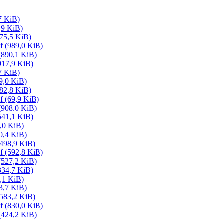
7 KiB)
,9 KiB)
(75,5 KiB)
df
(989,0 KiB)
(890,1 KiB)
917,9 KiB)
7 KiB)
9,0 KiB)
(82,8 KiB)
df
(69,9 KiB)
(908,0 KiB)
541,1 KiB)
,0 KiB)
0,4 KiB)
(498,9 KiB)
df
(592,8 KiB)
(527,2 KiB)
334,7 KiB)
,1 KiB)
3,7 KiB)
(583,2 KiB)
df
(830,0 KiB)
(424,2 KiB)